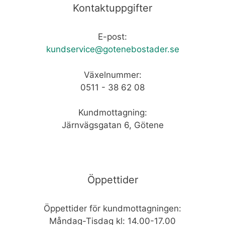
Kontaktuppgifter
E-post:
kundservice@gotenebostader.se
Växelnummer:
0511 - 38 62 08
Kundmottagning:
Järnvägsgatan 6, Götene
Öppettider
Öppettider för kundmottagningen:
Måndag-Tisdag kl: 14.00-17.00