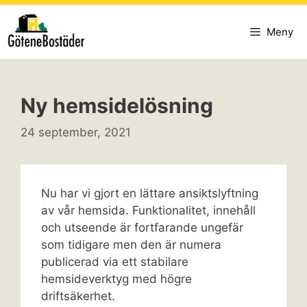
Hoppa
till
Meny
innehåll
Ny hemsidelösning
24 september, 2021
Nu har vi gjort en lättare ansiktslyftning
av vår hemsida. Funktionalitet, innehåll
och utseende är fortfarande ungefär
som tidigare men den är numera
publicerad via ett stabilare
hemsideverktyg med högre
driftsäkerhet.