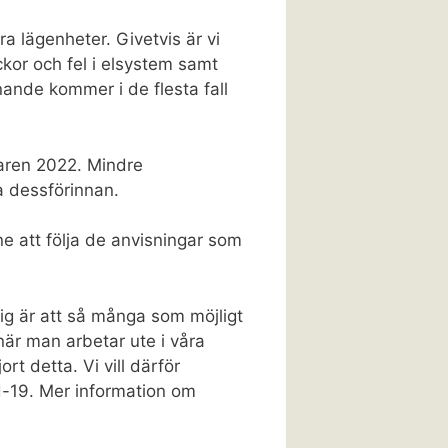
ra lägenheter. Givetvis är vi
ckor och fel i elsystem samt
nande kommer i de flesta fall
maren 2022. Mindre
 dessförinnan.
e att följa de anvisningar som
g är att så många som möjligt
när man arbetar ute i våra
t detta. Vi vill därför
d-19. Mer information om