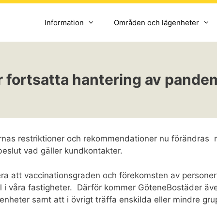
Information
Områden och lägenheter
r fortsatta hantering av pande
nas restriktioner och rekommendationer nu förändras m
beslut vad gäller kundkontakter.
era att vaccinationsgraden och förekomsten av personer 
ll i våra fastigheter. Därför kommer GöteneBostäder även
ägenheter samt att i övrigt träffa enskilda eller mindre 