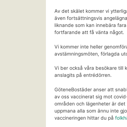
Av det skälet kommer vi ytterlig
även fortsättningsvis angelägna
liknande som kan innebära fara 
fortfarande att få vänta något.
Vi kommer inte heller genomför
avstämningsmöten, förlagda ut
Vi ber också våra besökare till
anslagits på entrédörren.
GöteneBostäder anser att snabb
av oss vaccinerat sig mot covid
områden och lägenheter är det vi
uppmana alla som ännu inte gjor
vaccineringen hittar du på
folk