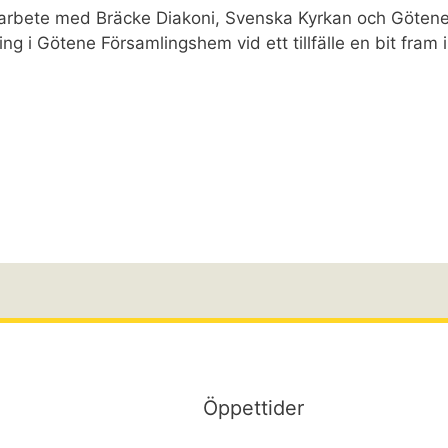
amarbete med Bräcke Diakoni, Svenska Kyrkan och Göte
ing i Götene Församlingshem vid ett tillfälle en bit fram i
Öppettider