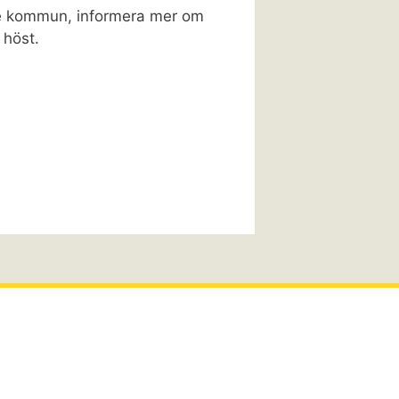
ne kommun, informera mer om
 höst.