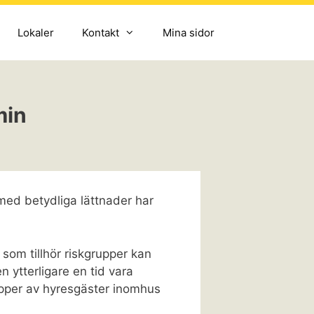
Lokaler
Kontakt
Mina sidor
min
ed betydliga lättnader har
som tillhör riskgrupper kan
 ytterligare en tid vara
grupper av hyresgäster inomhus