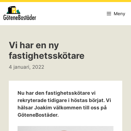
Hoppa
till
Meny
innehåll
Vi har en ny
fastighetsskötare
4 januari, 2022
Nu har den fastighetsskötare vi
rekryterade tidigare i höstas börjat. Vi
hälsar Joakim välkommen till oss på
GöteneBostäder.