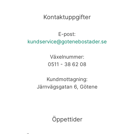
Kontaktuppgifter
E-post:
kundservice@gotenebostader.se
Växelnummer:
0511 - 38 62 08
Kundmottagning:
Järnvägsgatan 6, Götene
Öppettider