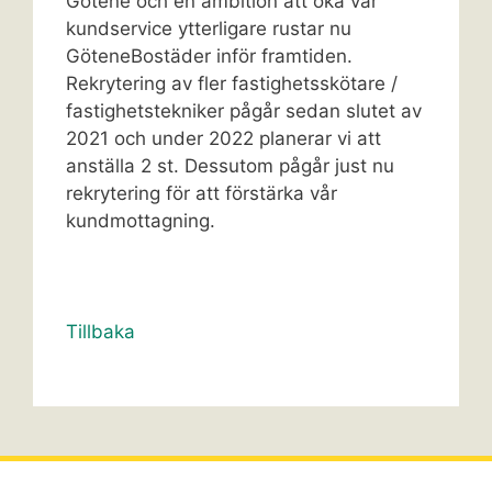
Götene och en ambition att öka vår
kundservice ytterligare rustar nu
GöteneBostäder inför framtiden.
Rekrytering av fler fastighetsskötare /
fastighetstekniker pågår sedan slutet av
2021 och under 2022 planerar vi att
anställa 2 st. Dessutom pågår just nu
rekrytering för att förstärka vår
kundmottagning.
Tillbaka