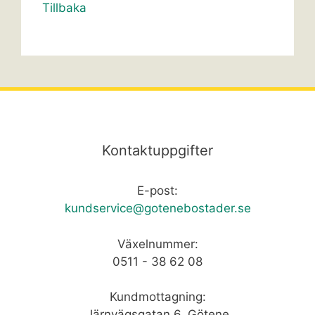
Tillbaka
Kontaktuppgifter
E-post:
kundservice@gotenebostader.se
Växelnummer:
0511 - 38 62 08
Kundmottagning:
Järnvägsgatan 6, Götene