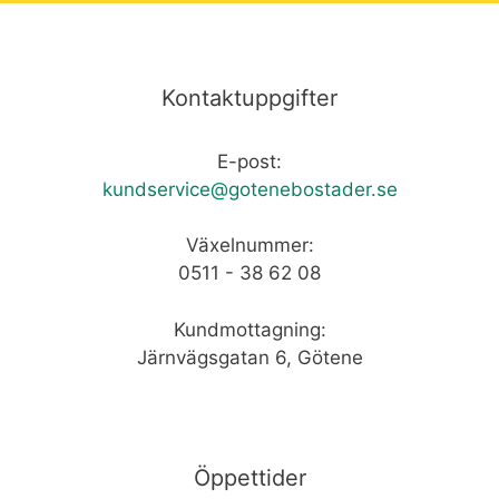
Kontaktuppgifter
E-post:
kundservice@gotenebostader.se
Växelnummer:
0511 - 38 62 08
Kundmottagning:
Järnvägsgatan 6, Götene
Öppettider