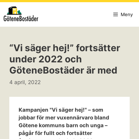
Hoppa
till
Meny
innehåll
“Vi säger hej!” fortsätter
under 2022 och
GöteneBostäder är med
4 april, 2022
Kampanjen "Vi säger hej!" – som
jobbar för mer vuxennärvaro bland
Götene kommuns barn och unga –
pågår för fullt och fortsätter