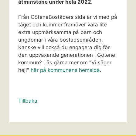
åtminstone under hela 2022.
Från GöteneBostäders sida är vi med på
tåget och kommer framöver vara lite
extra uppmärksamma på barn och
ungdomar i våra bostadsområden.
Kanske vill också du engagera dig för
den uppväxande generationen i Götene
kommun? Läs gärna mer om "Vi säger
hej!"
här på kommunens hemsida
.
Tillbaka