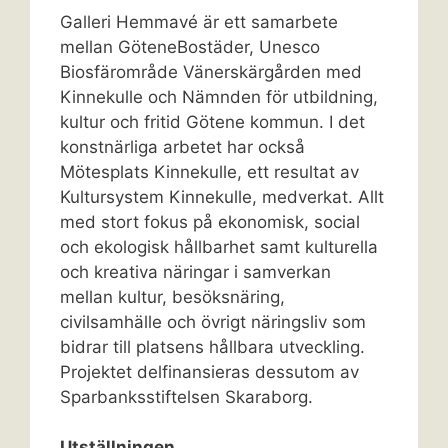
Galleri Hemmavé är ett samarbete
mellan GöteneBostäder, Unesco
Biosfärområde Vänerskärgården med
Kinnekulle och Nämnden för utbildning,
kultur och fritid Götene kommun. I det
konstnärliga arbetet har också
Mötesplats Kinnekulle, ett resultat av
Kultursystem Kinnekulle, medverkat. Allt
med stort fokus på ekonomisk, social
och ekologisk hållbarhet samt kulturella
och kreativa näringar i samverkan
mellan kultur, besöksnäring,
civilsamhälle och övrigt näringsliv som
bidrar till platsens hållbara utveckling.
Projektet delfinansieras dessutom av
Sparbanksstiftelsen Skaraborg.
Utställningen