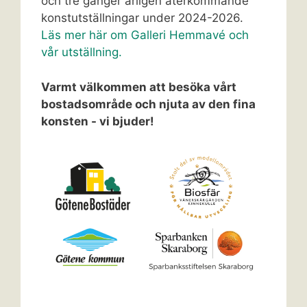
och tre gånger årligen återkommande
konstutställningar under 2024-2026.
Läs mer här om Galleri Hemmavé och
vår utställning.
Varmt välkommen att besöka vårt
bostadsområde och njuta av den fina
konsten - vi bjuder!