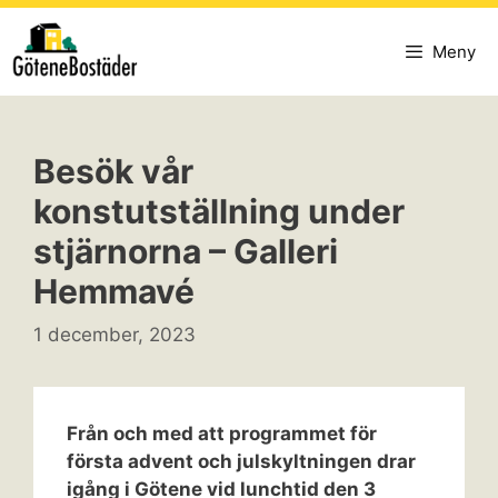
Hoppa
till
Meny
innehåll
Besök vår
konstutställning under
stjärnorna – Galleri
Hemmavé
1 december, 2023
Från och med att programmet för
första advent och julskyltningen drar
igång i Götene vid lunchtid den 3