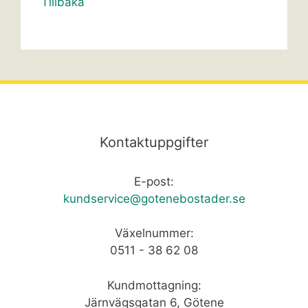
Tillbaka
Kontaktuppgifter
E-post:
kundservice@gotenebostader.se
Växelnummer:
0511 - 38 62 08
Kundmottagning:
Järnvägsgatan 6, Götene