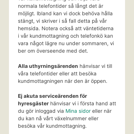
normala telefontider så långt det är
möjligt. Ibland kan vi dock behöva hålla
stängt, vi skriver i så fall detta på vår
hemsida. Notera också att väntetiderna
i vår kundmottagning och telefonkö kan
vara något lägre nu under sommaren, vi
ber om överseende med det.
Alla uthyrningsärenden
hänvisar vi till
våra telefontider eller att besöka
kundmottagningen när den är öppen.
Ej akuta serviceärenden för
hyresgäster
hänvisar vi i första hand att
du gör inloggad via
Mina sidor
eller när
du kan nå vårt växelnummer eller
besöka vår kundmottagning.