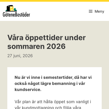
Hoppa
till
Meny
innehåll
Våra öppettider under
sommaren 2026
27 juni, 2026
Nu är vi inne i semestertider, då har vi
också något lägre bemanning i vår
kundservice.
Vår plan är att hålla öppet som vanligt i
vår kundmottagning och följa våra