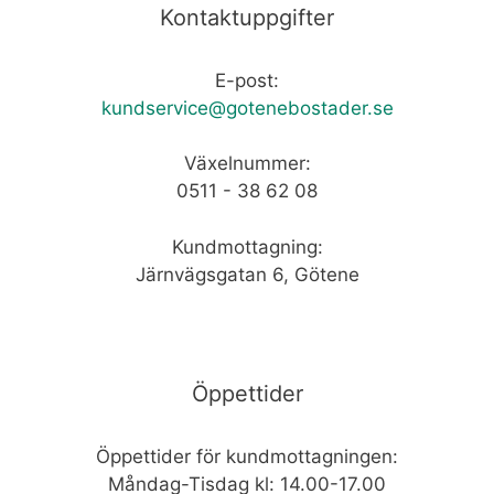
Kontaktuppgifter
E-post:
kundservice@gotenebostader.se
Växelnummer:
0511 - 38 62 08
Kundmottagning:
Järnvägsgatan 6, Götene
Öppettider
Öppettider för kundmottagningen:
Måndag-Tisdag kl: 14.00-17.00