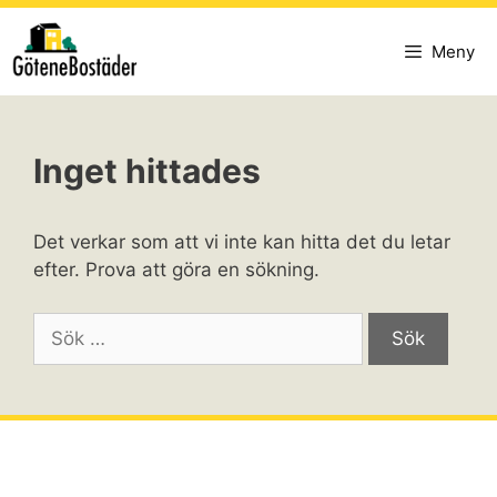
Hoppa
till
Meny
innehåll
Inget hittades
Det verkar som att vi inte kan hitta det du letar
efter. Prova att göra en sökning.
Sök
efter: