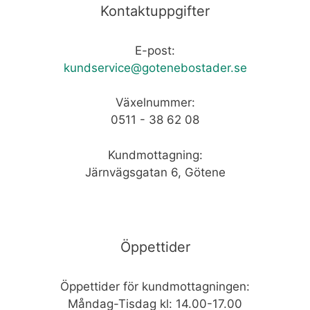
Kontaktuppgifter
E-post:
kundservice@gotenebostader.se
Växelnummer:
0511 - 38 62 08
Kundmottagning:
Järnvägsgatan 6, Götene
Öppettider
Öppettider för kundmottagningen:
Måndag-Tisdag kl: 14.00-17.00