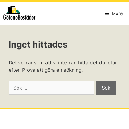
Hoppa
till
Meny
innehåll
Inget hittades
Det verkar som att vi inte kan hitta det du letar
efter. Prova att göra en sökning.
Sök
efter: