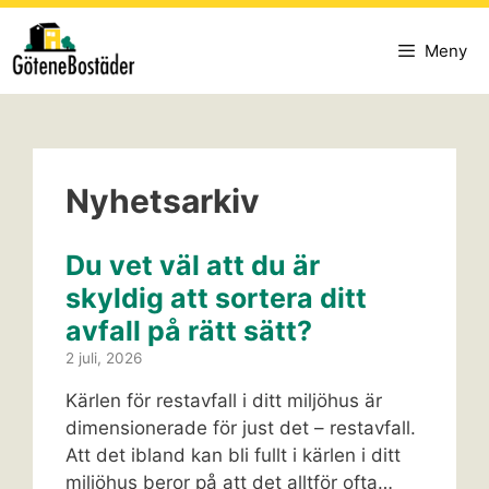
Hoppa
till
Meny
innehåll
Nyhetsarkiv
Du vet väl att du är
skyldig att sortera ditt
avfall på rätt sätt?
2 juli, 2026
Kärlen för restavfall i ditt miljöhus är
dimensionerade för just det – restavfall.
Att det ibland kan bli fullt i kärlen i ditt
miljöhus beror på att det alltför ofta…