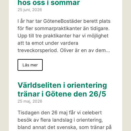
hos oss i sommar
25 juni, 2026
I år har tar GöteneBostäder berett plats
för fler sommarpraktikanter än tidigare.
Upp till tre praktikanter har vi möjlighet
att ta emot under vardera
treveckorsperiod. Oliver är en av dem…
Läs mer
Världseliten i orientering
tränar i Götene den 26/5
25 maj, 2026
Tisdagen den 26 maj får vi celebert
besök av flera landslag i orientering,
bland annat det svenska, som tränar på