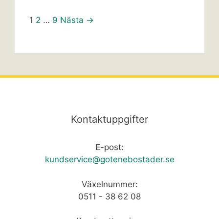
1
2
…
9
Nästa →
Kontaktuppgifter
E-post:
kundservice@gotenebostader.se
Växelnummer:
0511 - 38 62 08