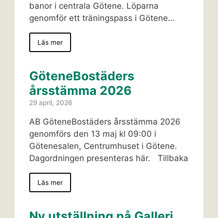
banor i centrala Götene. Löparna
genomför ett träningspass i Götene…
Läs mer
GöteneBostäders
årsstämma 2026
29 april, 2026
AB GöteneBostäders årsstämma 2026
genomförs den 13 maj kl 09:00 i
Götenesalen, Centrumhuset i Götene.
Dagordningen presenteras här. Tillbaka
Läs mer
Ny utställning på Galleri